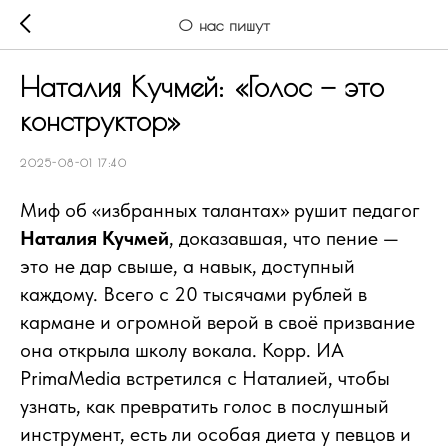
О нас пишут
Наталия Кучмей: «Голос — это
конструктор»
2025-08-01 17:40
Миф об «избранных талантах» рушит педагог
Наталия Кучмей
, доказавшая, что пение —
это не дар свыше, а навык, доступный
каждому. Всего с 20 тысячами рублей в
кармане и огромной верой в своё призвание
она открыла школу вокала. Корр. ИА
PrimaMedia встретился с Наталией, чтобы
узнать, как превратить голос в послушный
инструмент, есть ли особая диета у певцов и