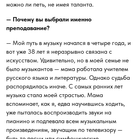
можно ли петь, не имея таланта.
— Почему вы выбрали именно
преподавание?
— Мой путь в музыку начался в четыре года, и
вот уже 38 лет я неразрывно связана с
искусством. Удивительно, но в моей семье не
было музыкантов — мама работала учителем
русского языка и литературы. Однако судьба
распорядилась иначе. С самых ранних лет
музыка стала моей страстью. Мама
вспоминает, как я, едва научившись ходить,
уже пыталась воспроизводить звуки на
пианино и подпевала всем музыкальным
произведениям, звучащим по телевизору —
будь то песни или симфонические