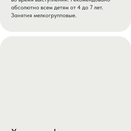
направлен на популяризацию
собственного творчества среди
подростков и молодежи нашего города. У
группы есть собственные социальные
сети.
ЗАПИСАТЬСЯ НА ПРОБНОЕ ЗАНЯТИЕ