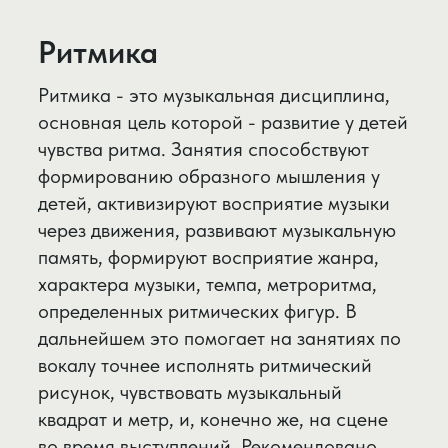
помощь и совместную работу с
наставником для создания собственной
авторской песни.
Поп-группа
Девичья поп-группа, исполняющая только
авторский материал. Группа выпускает 4
песни в год и на каждую снимает клип,
выступает на концертных мероприятиях
города, школьных выпускных. Проект