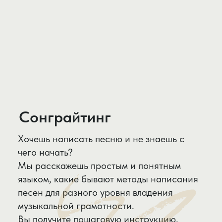
Галерея
События
Отзывы
©2026 «Школа Наталии Кучмей» —
копирование и иное использование
материалов сайта без разрешения
правообладателя запрещено.