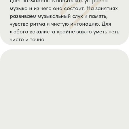
Сонграйтинг
Хочешь написать песню и не знаешь с
чего начать?
Мы расскажешь простым и понятным
языком, какие бывают методы написания
песен для разного уровня владения
музыкальной грамотности.
Вы получите пошаговую инструкцию,