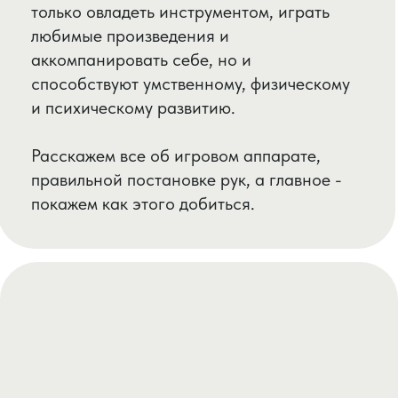
Сольфеджио
Сольфеджио - это дисциплина, которая
дает возможность понять как устроена
музыка и из чего она состоит. На занятиях
развиваем музыкальный слух и память,
чувство ритма и чистую интонацию. Для
любого вокалиста крайне важно уметь петь
чисто и точно.