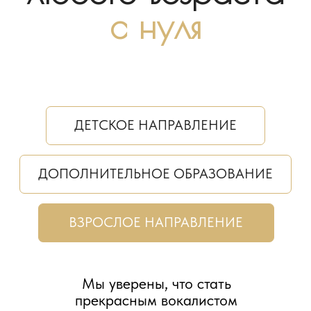
ДЕТСКОЕ НАПРАВЛЕНИЕ
ДОПОЛНИТЕЛЬНОЕ ОБРАЗОВАНИЕ
ВЗРОСЛОЕ НАПРАВЛЕНИЕ
Мы уверены, что стать
прекрасным вокалистом
можно в любом возрасте,
если поверить в свои силы
и в свою мечту.
Концертная практика является
важной частью обучения в нашей
Школе, но сугубо добровольной.
Используем только те технологии
обучения, которые работают
на 100%