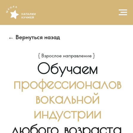
← Вернуться назад
{ Взрослое направление }
Обучаем
профессионалов
вокальной
индустрии
любого возраста
с нуля